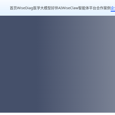
首页
WiseDiag医学大模型
好伴AI
WiseClaw智能体平台
合作案例
企