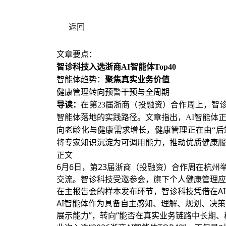
返回
文章要点：
智诊科技入选浙商AI智能体Top40
智能体趋势：
聚焦真实业务价值
健康管理转向预警干预与全周期
导读：
在第23届浙商（投融资）合作周上，智诊科技
智能体落地的实践路径。文章指出，AI智能体
向老龄化与健康需求增长，健康管理正在由“后端救治
将专家知识沉淀为可调用能力，推动优质健康服
正文
6月6日，第23届浙商（投融资）合作周在杭
交流。智诊科技受邀参会，旗下个人健康管理应用
在主报告会的样本发布环节，智诊科技凭借在A
AI智能体作为具备自主感知、理解、规划、决
展示能力”，转向“能否在真实业务链路中长期、