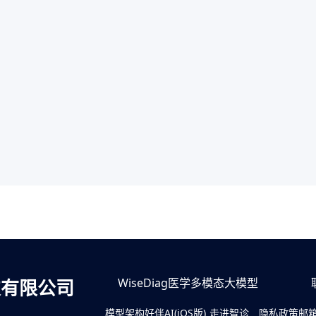
技有限公司
WiseDiag医学多模态大模型
模型架构
好伴AI(iOS版)
走进智诊
隐私政策
邮