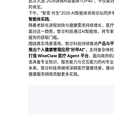
此次入选“2026浙商AI智能体TOP40”
的肯定。
下午，“智变·共生”2026 AI智能体浙商
智能体实践
。
随着老龄化进程加快与健康需求持续增长，医疗
面对这一趋势，智诊科技通过AI智能体，将专家
服务的获取门槛。
围绕真实场景落地，智诊科技持续推进
产品与平
推出个人健康管理应用“好伴AI”
，支持复杂体检
打造 WiseClaw 医疗 Agent 平台
，面向政府机
造具备专业知识、服务能力与交互能力的AI专
未来，智诊科技将继续深耕医疗健康场景，推动
健康服务网络贡献更多实践。