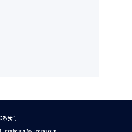
联系我们
箱：
marketing@wisediag.com