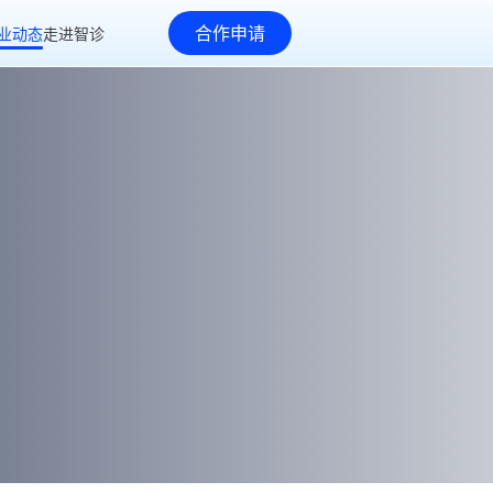
合作申请
业动态
走进智诊