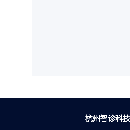
杭州智诊科