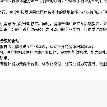
，不仅是对智诊科技技术能力与产品创新的认可，也体现了行业对公司
论坛同步举行，智诊科技受邀围绕医疗智能体的落地路径与产业价值进
供需矛盾仍将长期存在。同时，健康管理也正在从后端救治，逐
知识、经验与诊疗逻辑转化为可调用的专业能力，让优质健康服务
台双轮驱动
：
报告深度解读与个性化建议，建立终身的健康档案体系；
构、医疗机构及医疗健康产业伙伴，提供智能体构建、能力编排
业助手。
智能体能力走向平台化、体系化交付，让专业能力可复制、让服