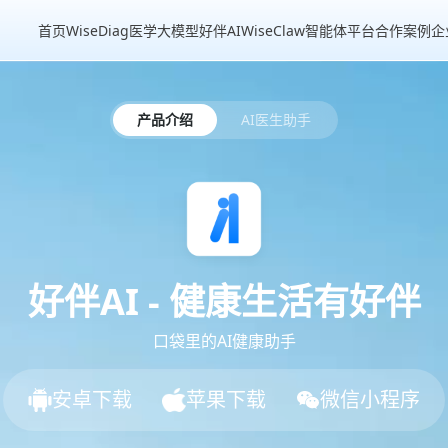
首页
WiseDiag医学大模型
好伴AI
WiseClaw智能体平台
合作案例
企
产品介绍
AI医生助手
好伴AI - 健康生活有好伴
口袋里的AI健康助手
安卓下载
苹果下载
微信小程序