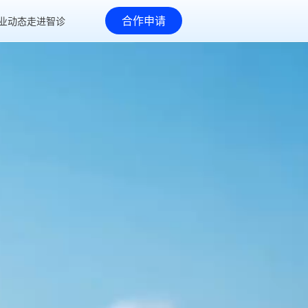
合作申请
业动态
走进智诊